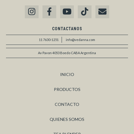
CONTACTANOS
11 7630-1251
info@vedanna.com
Av Pavon 4053 Boedo CABA Argentina
INICIO
PRODUCTOS
CONTACTO
QUIENES SOMOS