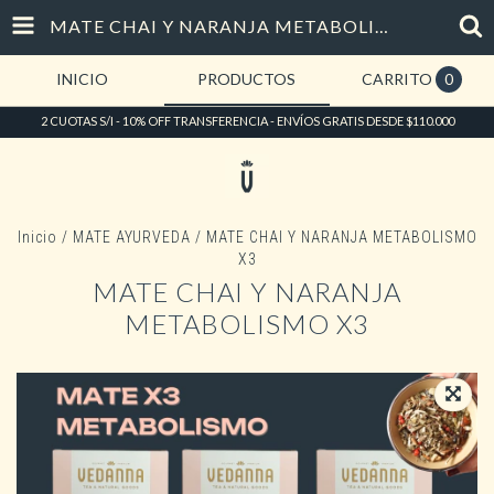
MATE CHAI Y NARANJA METABOLISMO X3
INICIO
PRODUCTOS
CARRITO
0
2 CUOTAS S/I - 10% OFF TRANSFERENCIA - ENVÍOS GRATIS DESDE $110.000
Inicio
/
MATE AYURVEDA
/
MATE CHAI Y NARANJA METABOLISMO
X3
MATE CHAI Y NARANJA
METABOLISMO X3