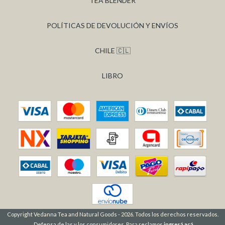
TEA BLENDER
POLÍTICAS DE DEVOLUCIÓN Y ENVÍOS
CHILE 🇨🇱
LIBRO
Copyright Vedanna Tea and Natural Goods - 2026. Todos los derechos reservados.
Defensa de las y los consumidores. Para reclamos
ingresá acá.