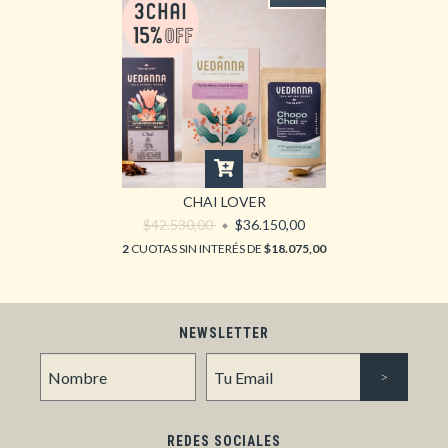
CHAI LOVER
$42.530,00
$36.150,00
2
CUOTAS SIN INTERÉS DE
$18.075,00
NEWSLETTER
REDES SOCIALES